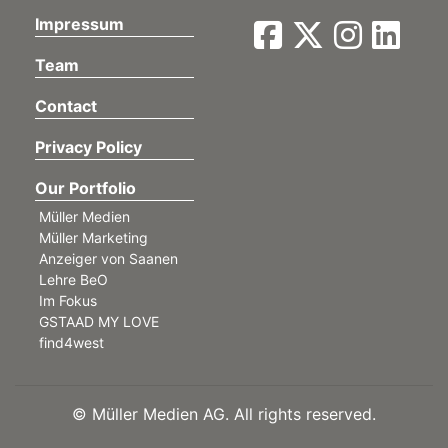
Impressum
Team
Contact
Privacy Policy
Our Portfolio
Müller Medien
Müller Marketing
Anzeiger von Saanen
Lehre BeO
Im Fokus
GSTAAD MY LOVE
find4west
©
Müller Medien AG. All rights reserved.